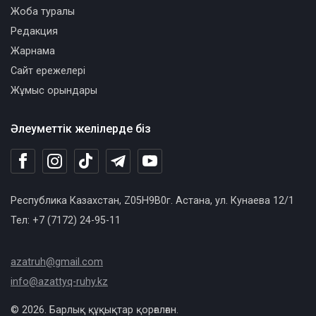
Жоба туралы
Редакция
Жарнама
Сайт ережелері
Жұмыс орындары
Әлеуметтік желілерде біз
Республика Казахстан, Z05H9B0г. Астана, ул. Кунаева 12/1
Тел: +7 (7172) 24-95-11
azatruh@gmail.com
info@azattyq-ruhy.kz
© 2026. Барлық құқықтар қорғалған.