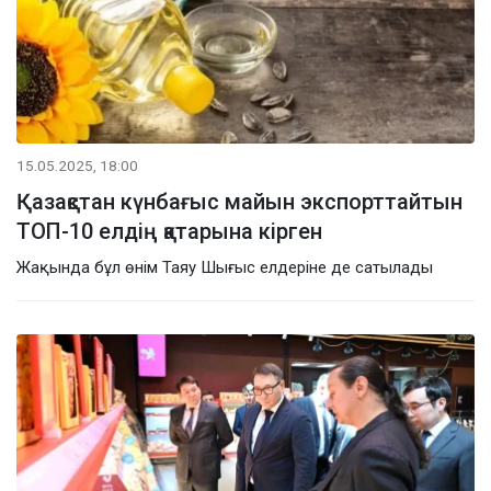
15.05.2025, 18:00
Қазақстан күнбағыс майын экспорттайтын
ТОП-10 елдің қатарына кірген
Жақында бұл өнім Таяу Шығыс елдеріне де сатылады