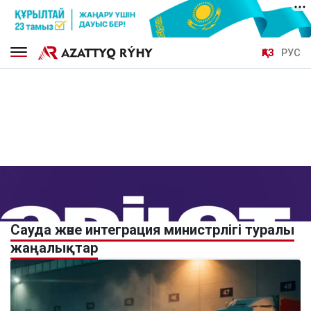
ҚАЗ
РУС
Сауда және интеграция министрлігі туралы
жаңалықтар