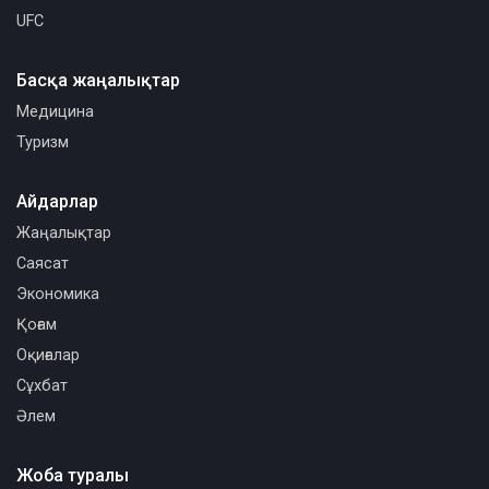
UFC
Басқа жаңалықтар
Медицина
Туризм
Айдарлар
Жаңалықтар
Саясат
Экономика
Қоғам
Оқиғалар
Сұхбат
Әлем
Жоба туралы