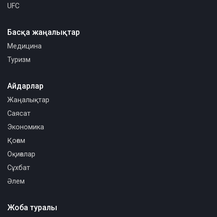
UFC
Басқа жаңалықтар
Медицина
Туризм
Айдарлар
Жаңалықтар
Саясат
Экономика
Қоғам
Оқиғалар
Сұхбат
Әлем
Жоба туралы