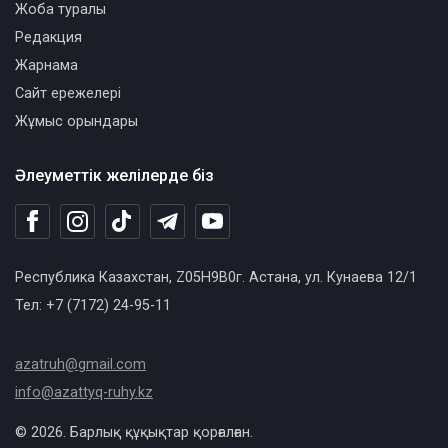
Жоба туралы
Редакция
Жарнама
Сайт ережелері
Жұмыс орындары
Әлеуметтік желілерде біз
Республика Казахстан, Z05H9B0г. Астана, ул. Кунаева 12/1
Тел: +7 (7172) 24-95-11
azatruh@gmail.com
info@azattyq-ruhy.kz
© 2026. Барлық құқықтар қорғалған.