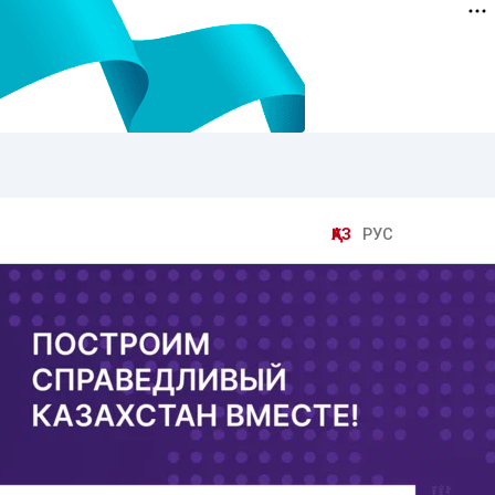
ҚАЗ
РУС