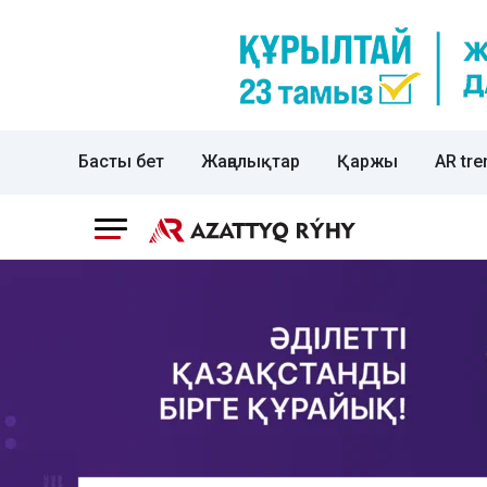
Басты бет
Жаңалықтар
Қаржы
AR tre