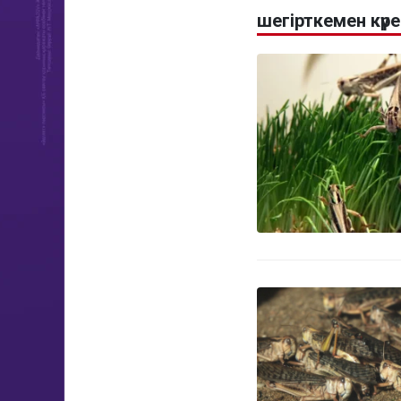
шегірткемен кү