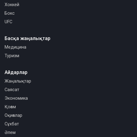
Хоккей
Бокс
UFC
Басқа жаңалықтар
Медицина
Туризм
Айдарлар
Жаңалықтар
Саясат
Экономика
Қоғам
Оқиғалар
Сұхбат
Әлем