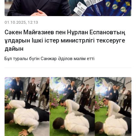
01.10.2025, 12:13
Сәкен Майғазиев пен Нұрлан Еспановтың
ұлдарын Ішкі істер министрлігі тексеруге
дайын
Бұл туралы бүгін Санжар Әділов мәлім етті