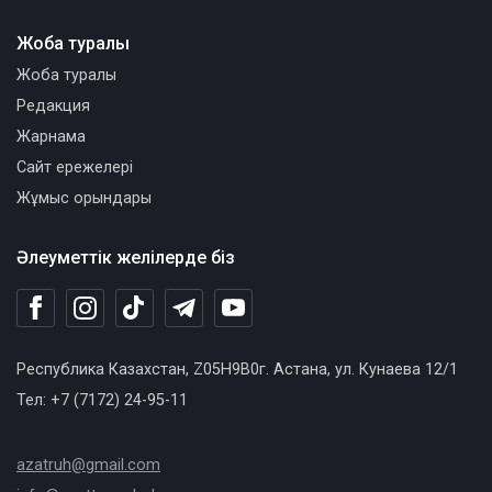
Жоба туралы
Жоба туралы
Редакция
Жарнама
Сайт ережелері
Жұмыс орындары
Әлеуметтік желілерде біз
Республика Казахстан, Z05H9B0г. Астана, ул. Кунаева 12/1
Тел: +7 (7172) 24-95-11
azatruh@gmail.com