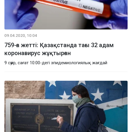
09.04.2020, 10:04
759-ға жетті: Қазақстанда тағы 32 адам
коронавирус жұқтырған
9 сәуір, сағат 10:00-дегі эпидемиологиялық жағдай