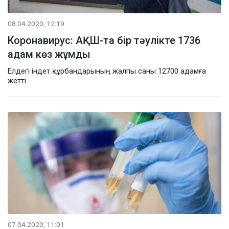
08.04.2020, 12:19
Коронавирус: АҚШ-та бір тәулікте 1736
адам көз жұмды
Елдегі індет құрбандарының жалпы саны 12700 адамға
жетті
07.04.2020, 11:01