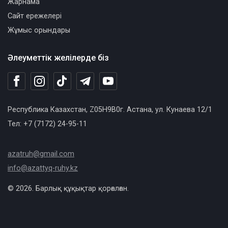
Жарнама
Сайт ережелері
Жұмыс орындары
Әлеуметтік желілерде біз
Республика Казахстан, Z05H9B0г. Астана, ул. Кунаева 12/1
Тел: +7 (7172) 24-95-11
azatruh@gmail.com
info@azattyq-ruhy.kz
© 2026. Барлық құқықтар қорғалған.