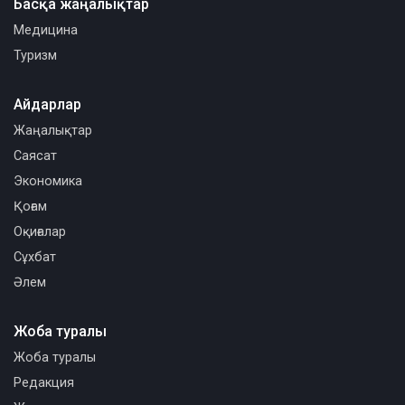
Басқа жаңалықтар
Медицина
Туризм
Айдарлар
Жаңалықтар
Саясат
Экономика
Қоғам
Оқиғалар
Сұхбат
Әлем
Жоба туралы
Жоба туралы
Редакция