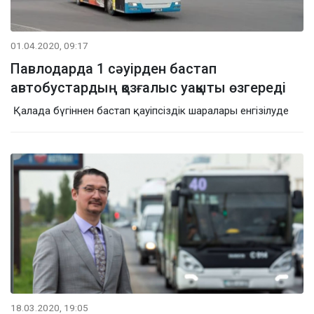
01.04.2020, 09:17
Павлодарда 1 сәуірден бастап
автобустардың қозғалыс уақыты өзгереді
Қалада бүгіннен бастап қауіпсіздік шаралары енгізілуде
18.03.2020, 19:05