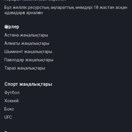
Бұл желілік ресурстың ақпараттық өнімдері 18 жастан асқан
адамдарға арналған.
Өңірлер
Астана жаңалықтары
Алматы жаңалықтары
Шымкент жаңалықтары
Павлодар жаңалықтары
Тараз жаңалықтары
Спорт жаңалықтары
Футбол
Хоккей
Бокс
UFC