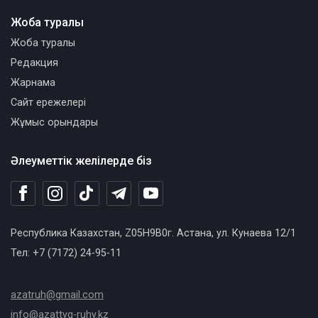
Жоба туралы
Жоба туралы
Редакция
Жарнама
Сайт ережелері
Жұмыс орындары
Әлеуметтік желілерде біз
Республика Казахстан, Z05H9B0г. Астана, ул. Кунаева 12/1
Тел: +7 (7172) 24-95-11
azatruh@gmail.com
info@azattyq-ruhy.kz