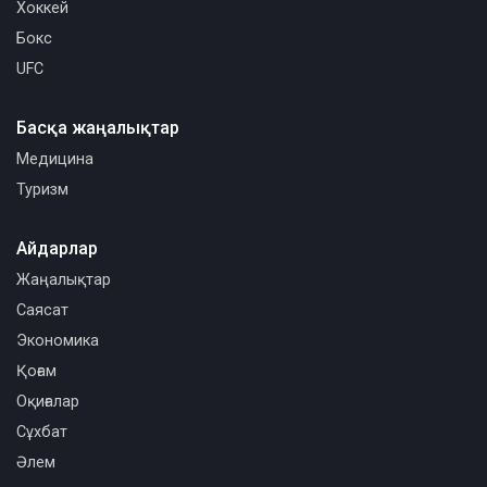
Хоккей
Бокс
UFC
Басқа жаңалықтар
Медицина
Туризм
Айдарлар
Жаңалықтар
Саясат
Экономика
Қоғам
Оқиғалар
Сұхбат
Әлем