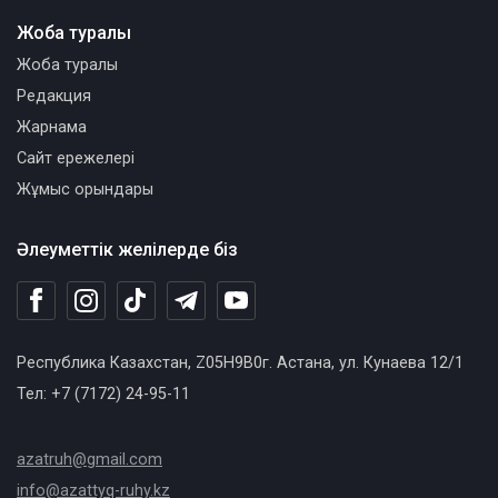
Жоба туралы
Жоба туралы
Редакция
Жарнама
Сайт ережелері
Жұмыс орындары
Әлеуметтік желілерде біз
Республика Казахстан, Z05H9B0г. Астана, ул. Кунаева 12/1
Тел: +7 (7172) 24-95-11
azatruh@gmail.com
info@azattyq-ruhy.kz