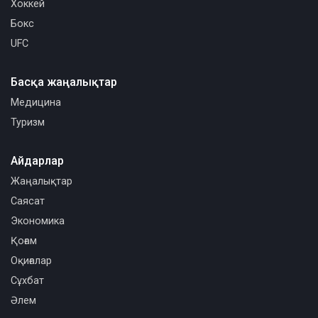
Хоккей
Бокс
UFC
Басқа жаңалықтар
Медицина
Туризм
Айдарлар
Жаңалықтар
Саясат
Экономика
Қоғам
Оқиғалар
Сұхбат
Әлем