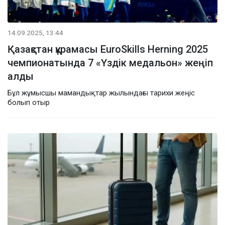
14.09.2025, 13:44
Қазақстан құрамасы EuroSkills Herning 2025
чемпионатында 7 «Үздік медальон» жеңіп
алды
Бұл жұмысшы мамандықтар жылындағы тарихи жеңіс
болып отыр