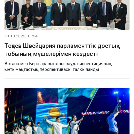
13.10.2025, 11:54
Тоқаев Швейцария парламенттік достық
тобының мүшелерімен кездесті
Астана мен Берн арасындағы сауда-инвестициялық
ынтымақтастық перспективасы талқыланды