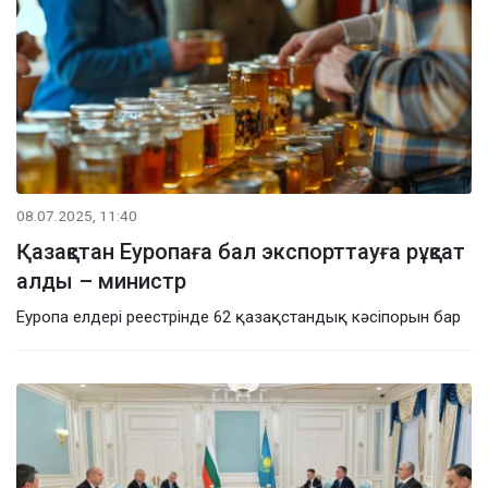
08.07.2025, 11:40
Қазақстан Еуропаға бал экспорттауға рұқсат
алды – министр
Еуропа елдері реестрінде 62 қазақстандық кәсіпорын бар