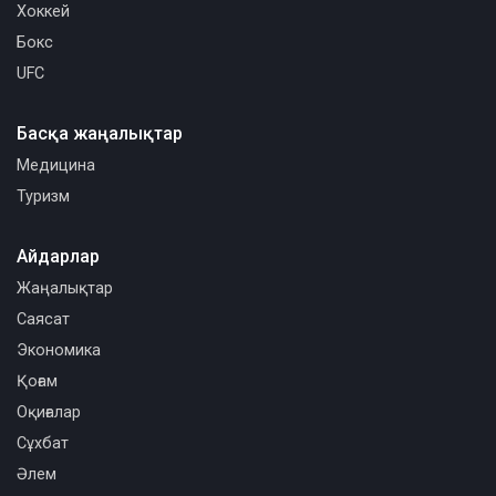
Хоккей
Бокс
UFC
Басқа жаңалықтар
Медицина
Туризм
Айдарлар
Жаңалықтар
Саясат
Экономика
Қоғам
Оқиғалар
Сұхбат
Әлем