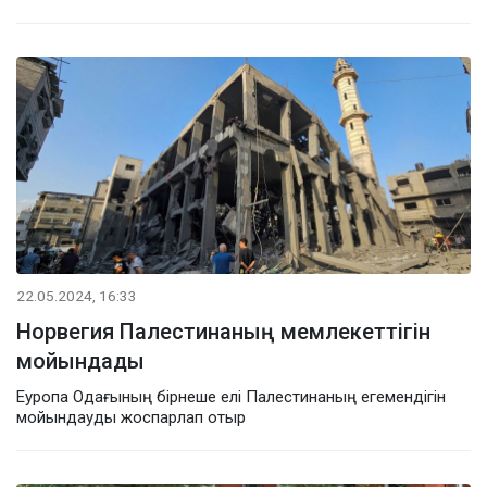
22.05.2024, 16:33
Норвегия Палестинаның мемлекеттігін
мойындады
Еуропа Одағының бірнеше елі Палестинаның егемендігін
мойындауды жоспарлап отыр