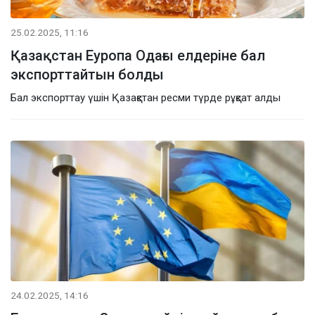
25.02.2025, 11:16
Қазақстан Еуропа Одағы елдеріне бал
экспорттайтын болды
Бал экспорттау үшін Қазақстан ресми түрде рұқсат алды
24.02.2025, 14:16