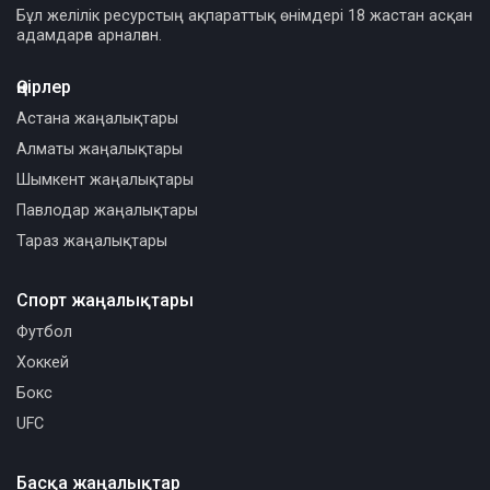
Бұл желілік ресурстың ақпараттық өнімдері 18 жастан асқан
адамдарға арналған.
Өңірлер
Астана жаңалықтары
Алматы жаңалықтары
Шымкент жаңалықтары
Павлодар жаңалықтары
Тараз жаңалықтары
Спорт жаңалықтары
Футбол
Хоккей
Бокс
UFC
Басқа жаңалықтар