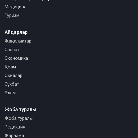
Медицина
Туризм
Айдарлар
Жаңалықтар
Саясат
Экономика
Қоғам
Оқиғалар
Сұхбат
Әлем
Жоба туралы
Жоба туралы
Редакция
Жарнама