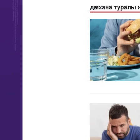
дәмхана туралы