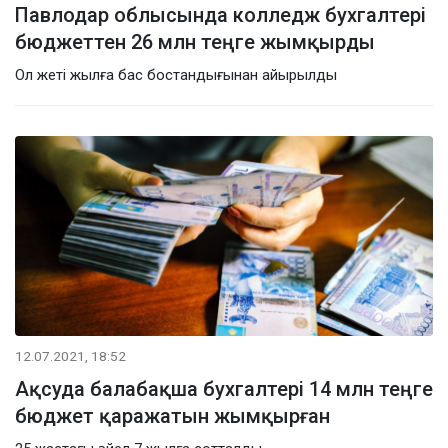
Павлодар облысында колледж бухгалтері
бюджеттен 26 млн теңге жымқырды
Ол жеті жылға бас бостандығынан айырылды
12.07.2021, 18:52
Ақсуда балабақша бухгалтері 14 млн теңге
бюджет қаражатын жымқырған