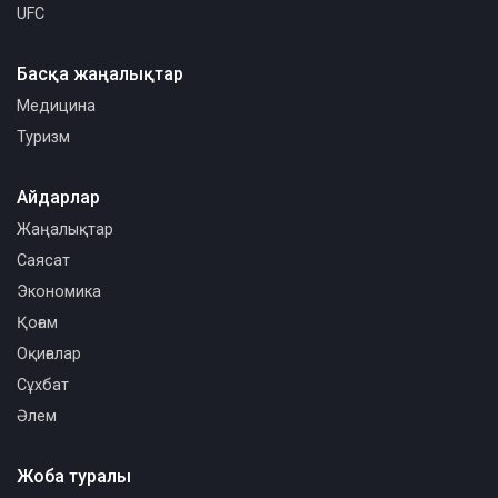
UFC
Басқа жаңалықтар
Медицина
Туризм
Айдарлар
Жаңалықтар
Саясат
Экономика
Қоғам
Оқиғалар
Сұхбат
Әлем
Жоба туралы