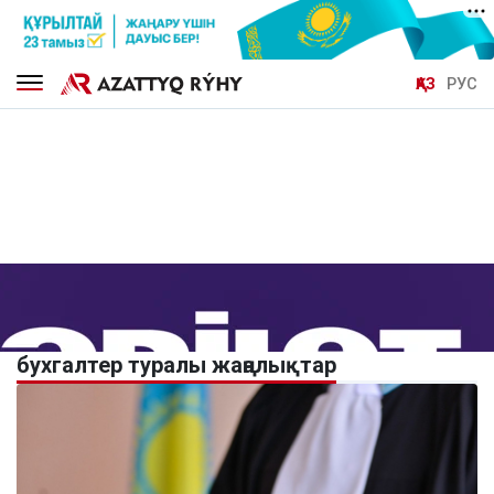
ҚАЗ
РУС
бухгалтер туралы жаңалықтар