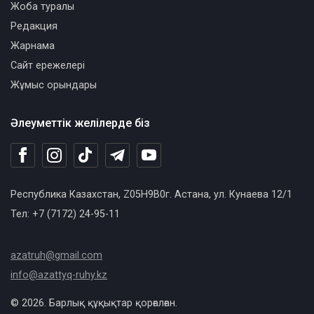
Жоба туралы
Редакция
Жарнама
Сайт ережелері
Жұмыс орындары
Әлеуметтік желілерде біз
Республика Казахстан, Z05H9B0г. Астана, ул. Кунаева 12/1
Тел: +7 (7172) 24-95-11
azatruh@gmail.com
info@azattyq-ruhy.kz
© 2026. Барлық құқықтар қорғалған.