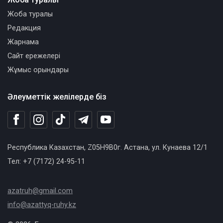
Жоба туралы
Редакция
Жарнама
Сайт ережелері
Жұмыс орындары
Әлеуметтік желілерде біз
Республика Казахстан, Z05H9B0г. Астана, ул. Кунаева 12/1
Тел: +7 (7172) 24-95-11
azatruh@gmail.com
info@azattyq-ruhy.kz