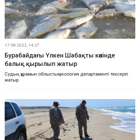
17.08.2022, 14:27
Бурабайдағы Үлкен Шабақты көлінде
балық қырылып жатыр
Судың құрамын облыстық экология департаменті тексеріп
жатыр