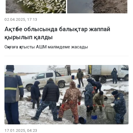
02.04.2025, 17:13
Ақтөбе облысында балықтар жаппай
қырылып қалды
Оқиғаға қатысты АШМ мәлімдеме жасады
17.01.2025, 04:23