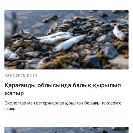
02.05.2023, 09:31
Қарағанды облысында балық қырылып
жатыр
Экологтар мен ветеринарлар қырылған балықты тексеруге
шықты