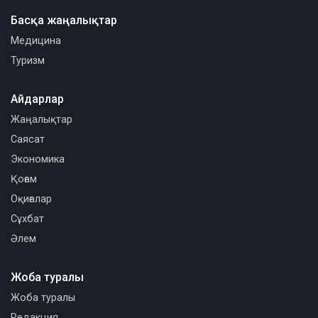
Басқа жаңалықтар
Медицина
Туризм
Айдарлар
Жаңалықтар
Саясат
Экономика
Қоғам
Оқиғалар
Сұхбат
Әлем
Жоба туралы
Жоба туралы
Редакция