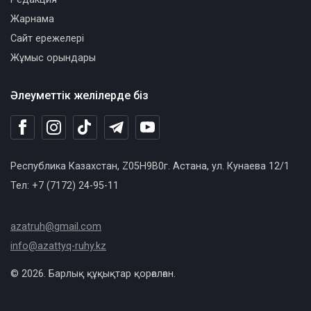
Жарнама
Сайт ережелері
Жұмыс орындары
Әлеуметтік желілерде біз
Республика Казахстан, Z05H9B0г. Астана, ул. Кунаева 12/1
Тел: +7 (7172) 24-95-11
azatruh@gmail.com
info@azattyq-ruhy.kz
© 2026. Барлық құқықтар қорғалған.