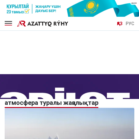
ҚАЗ
РУС
атмосфера туралы жаңалықтар