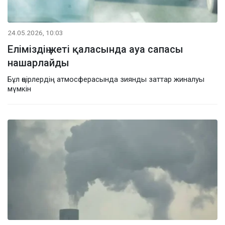
24.05.2026, 10:03
Еліміздің жеті қаласында ауа сапасы
нашарлайды
Бұл өңірлердің атмосферасында зиянды заттар жиналуы
мүмкін