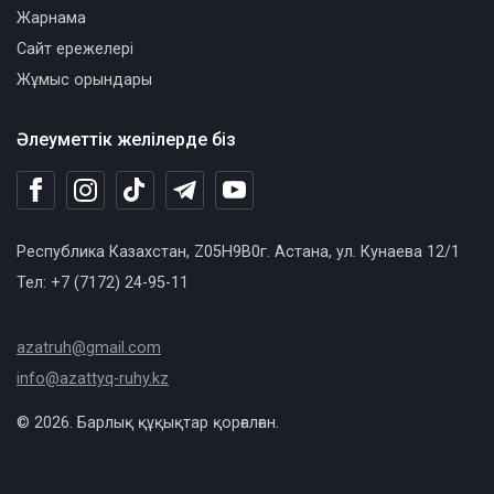
Жарнама
Сайт ережелері
Жұмыс орындары
Әлеуметтік желілерде біз
Республика Казахстан, Z05H9B0г. Астана, ул. Кунаева 12/1
Тел: +7 (7172) 24-95-11
azatruh@gmail.com
info@azattyq-ruhy.kz
© 2026. Барлық құқықтар қорғалған.