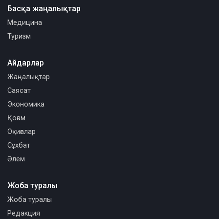
Басқа жаңалықтар
Медицина
Туризм
Айдарлар
Жаңалықтар
Саясат
Экономика
Қоғам
Оқиғалар
Сұхбат
Әлем
Жоба туралы
Жоба туралы
Редакция