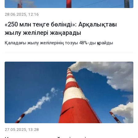
28.06.2025, 12:16
«250 млн теңге бөлінді»: Арқалықтағы
жылу желілері жаңарады
Қаладағы жылу желілерінің тозуы 48%-ды құрайды
27.05.2025, 13:28