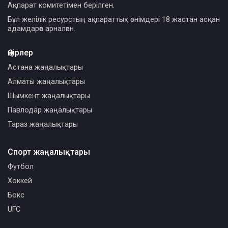
Ақпарат комитетімен берілген.
Бұл желілік ресурстың ақпараттық өнімдері 18 жастан асқан
адамдарға арналған.
Өңірлер
Астана жаңалықтары
Алматы жаңалықтары
Шымкент жаңалықтары
Павлодар жаңалықтары
Тараз жаңалықтары
Спорт жаңалықтары
Футбол
Хоккей
Бокс
UFC