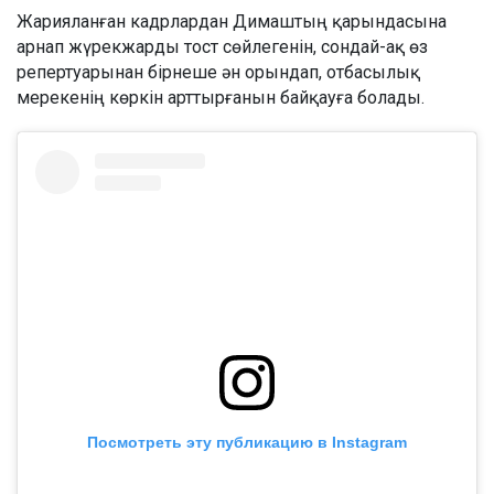
Жарияланған кадрлардан Димаштың қарындасына
арнап жүрекжарды тост сөйлегенін, сондай-ақ өз
репертуарынан бірнеше ән орындап, отбасылық
мерекенің көркін арттырғанын байқауға болады.
Посмотреть эту публикацию в Instagram