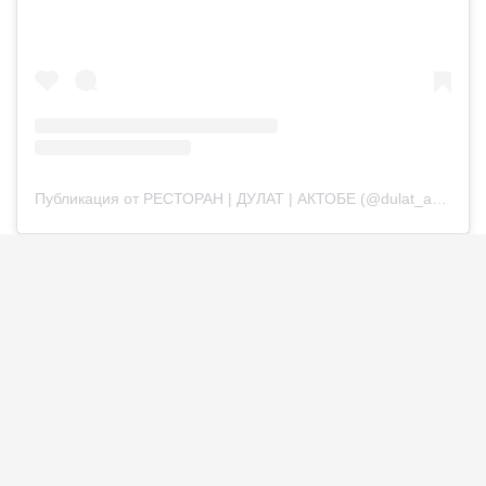
Публикация от РЕСТОРАН | ДУЛАТ | АКТОБЕ (@dulat_aqtobe)