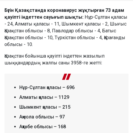
Бүгін Қазақстанда коронавирус жұқтырған 73 адам
қауіпті індеттен сауығып шықты:
Нұр-Сұлтан қаласы
- 24, Алматы қаласы - 11, Шымкент қаласы - 2, Шығыс
Қазақстан облысы - 8, Павлодар облысы - 4, Батыс
Қазақстан облысы - 10, Түркістан облысы - 4, Қарағанды
облысы - 10.
Қазақстан бойынша қауіпті індеттен жазылып
шыққандардың жалпы саны 3958-ге жетті:
Нұр-Сұлтан қаласы – 696
Алматы қаласы – 1129
Шымкент қаласы – 215
Ақмола облысы – 97
Ақтөбе облысы – 168