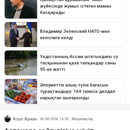
Асыл Арман
06.08.2026, 16:55
Жаңалықтар