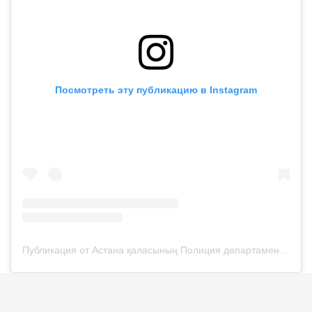
Посмотреть эту публикацию в Instagram
Публикация от Астана қаласының Полиция департаменті (@police__astana)