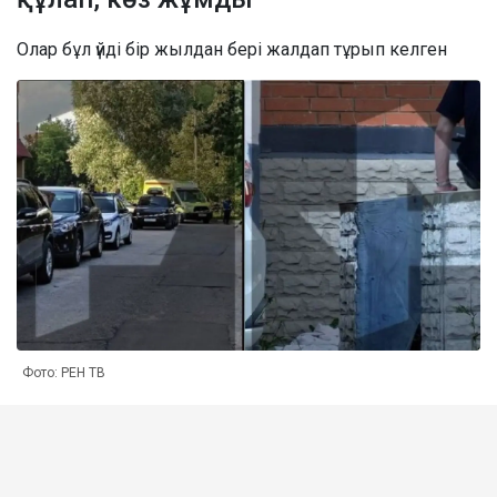
Олар бұл үйді бір жылдан бері жалдап тұрып келген
Фото: РЕН ТВ