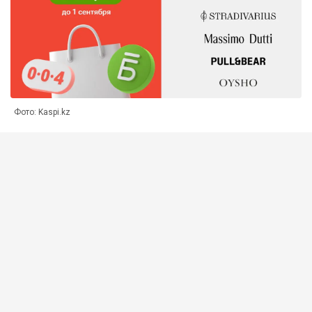
Фото: Kaspi.kz