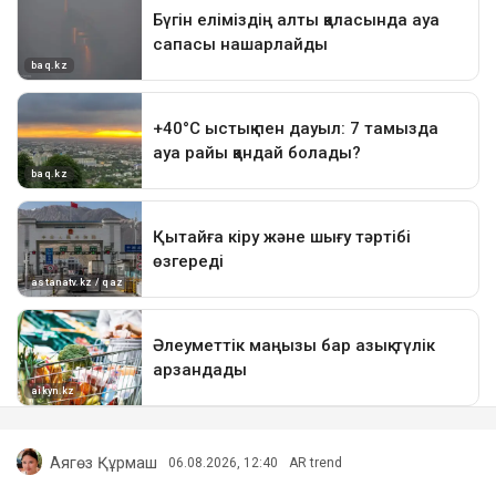
Аягөз Құрмаш
06.08.2026, 12:40
AR trend