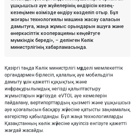
ұшқышсыз әуе жүйелерінің өндірісін кезең-
кезеңімен өзімізде өндіру көзделіп отыр. Бұл
жоғары технологиялы машина жасау саласын
дамытуға, жаңа жұмыс орындарын ашуға және
өнеркәсіптік кооперацияны кеңейтуге
мүмкіндік береді», – делінген Көлік
министрлігінің хабарламасында.
Қазіргі таңда Көлік министрлігі мүдделі мемлекеттік
органдармен бірлесіп, қалалық әуе мобильдігін
дамыту үшін қажетті құқықтық және
инфрақұрылымдық негізді қалыптастыру
жұмыстарын жүргізуде. eVTOL әуе кемелерін
пайдалану, вертипорттардың қызметі және ұшқышсыз
әуе қозғалысын басқару жүйесіне қатысты заңнамалық
өзгерістер қабылданды. Бұл жаңа технологияларды
Қазақстанның көлік жүйесіне қауіпсіз енгізуге қажетті
жағдай жасайды.