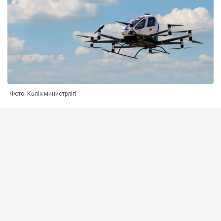
Фото: Көлік министрлігі