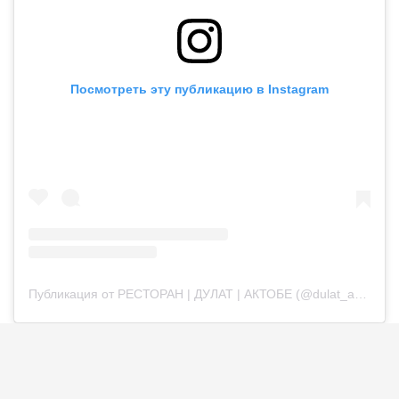
Посмотреть эту публикацию в Instagram
Публикация от РЕСТОРАН | ДУЛАТ | АКТОБЕ (@dulat_aqtobe)