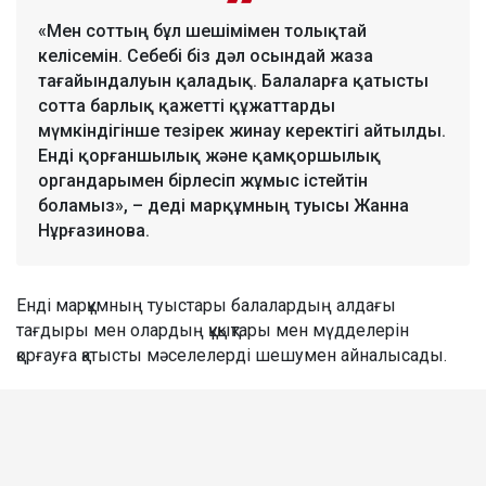
«Мен соттың бұл шешімімен толықтай
келісемін. Себебі біз дәл осындай жаза
тағайындалуын қаладық. Балаларға қатысты
сотта барлық қажетті құжаттарды
мүмкіндігінше тезірек жинау керектігі айтылды.
Енді қорғаншылық және қамқоршылық
органдарымен бірлесіп жұмыс істейтін
боламыз», – деді марқұмның туысы Жанна
Нұрғазинова.
Енді марқұмның туыстары балалардың алдағы
тағдыры мен олардың құқықтары мен мүдделерін
қорғауға қатысты мәселелерді шешумен айналысады.