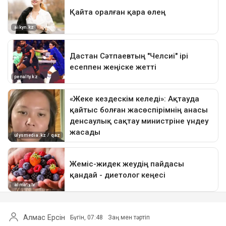
Алмас Ерсін
Бүгін, 07:48
Заң мен тәртіп