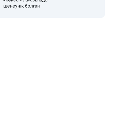
шенеунік болған