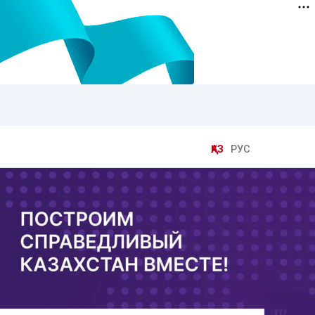
ҚАЗ
РУС