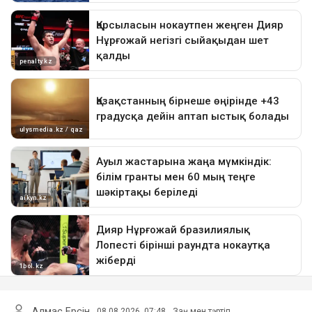
Алмас Ерсін
08.08.2026, 07:48
Заң мен тәртіп