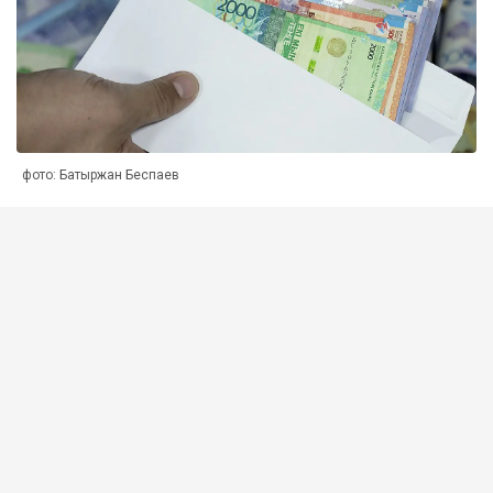
фото: Батыржан Беспаев