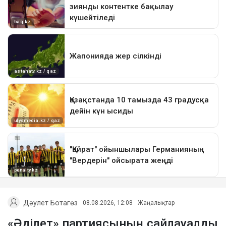
Дәулет Ботагөз
08.08.2026, 12:08
Жаңалықтар
«Әділет» партиясының сайлауалды