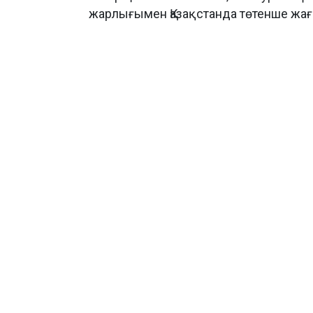
жарлығымен Қазақстанда төтенше жа