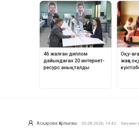
Асқарова Қарлығаш
05.08.2026, 14:42
Заң мен 