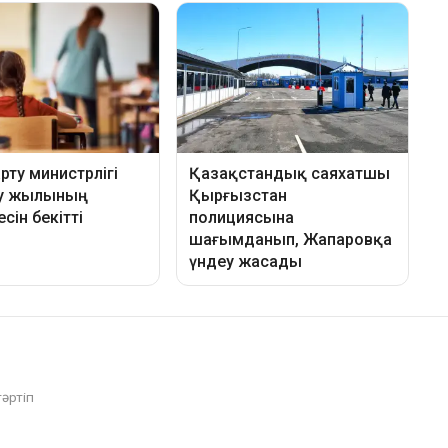
тәртіп