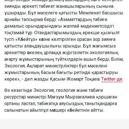
зиянды әрекеті табиғат жанашыларының сынына
ұшырады. Бұл мәселеге қатысты Мемлекет басшысы
арнайы тапсырма берді: «Азаматтардың табиғи
демалыс орындарындағы жаппай мәдениетсіздігі
тоқтамай тұр. Отандастарымыздың ерекше қызғылт
түсті «Көбейтұз» көліне келтірілген орасан зор зиянға
қатысты алаңдаушылығы орынды. Бұл жағымсыз
әрекеттер өскелең ұрпаққа жүргізілетін экологиялық
ағарту жұмыстарының түйткілдерін ашып берді. Білім,
Экология, Ақпарат министрліктері бұл мәселені
жұмыстарының басым бағыты ретінде қарастыруы
керек», - деп жазды Қасым-Жомарт Тоқаев
Twitter-де
.
Өз кезегінде Экология, геология және табиғи
ресурстар министрі Мағзұм Мырзағалиев қоршаған
ортаны ластап, табиғатқа аяусыздық танытқандарға
салынатын айыппұл мөлшері көбейетінін айтты.