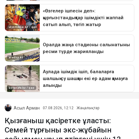
Асыл Арман
07.08.2026, 12:12
Жаңалықтар
Қызғаныш қасіретке ұласты:
Семей тұрғыны экс-жұбайын