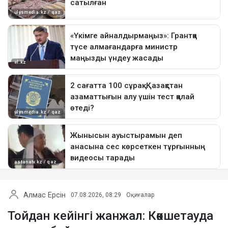
Алмас Ерсін
07.08.2026, 08:29
Оқиғалар
Тойдан кейінгі жанжал: Көкшетауда