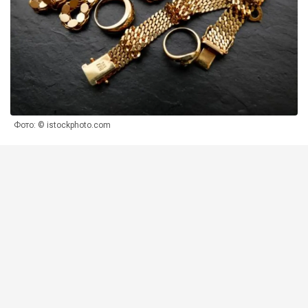
Фото: © istockphoto.com