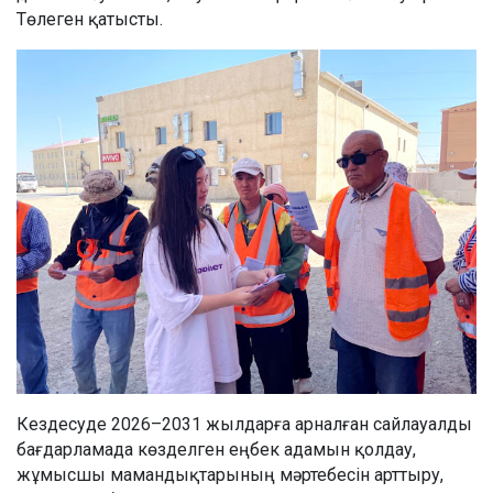
Төлеген қатысты.
Кездесуде 2026–2031 жылдарға арналған сайлауалды
бағдарламада көзделген еңбек адамын қолдау,
жұмысшы мамандықтарының мәртебесін арттыру,