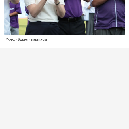
Фото: «Әділет» партиясы