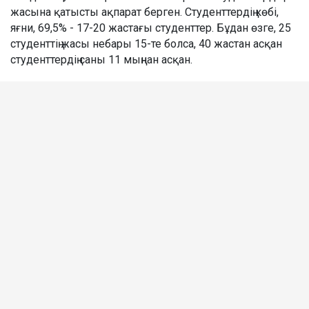
жасына қатысты ақпарат берген. Студенттердің көбі,
яғни, 69,5% - 17-20 жастағы студенттер. Бұдан өзге, 25
студенттің жасы небары 15-те болса, 40 жастан асқан
студенттердің саны 11 мыңнан асқан.