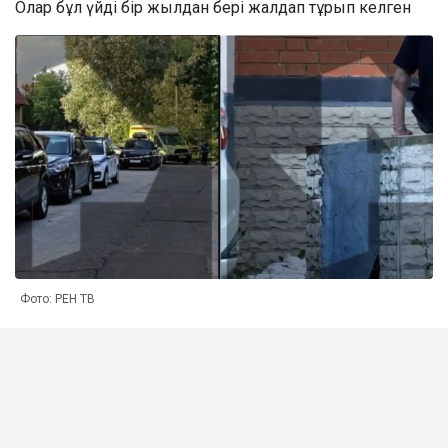
Олар бұл үйді бір жылдан бері жалдап тұрып келген
Фото: РЕН ТВ