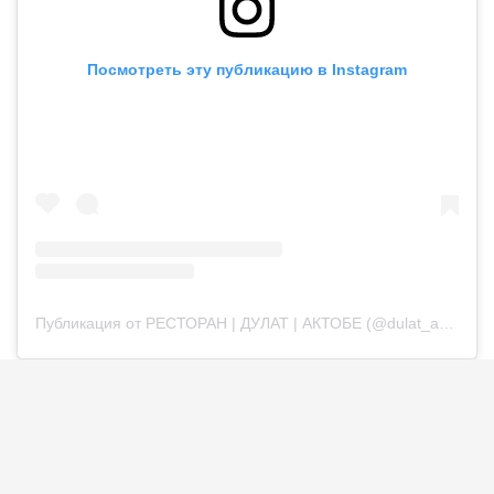
Посмотреть эту публикацию в Instagram
Публикация от РЕСТОРАН | ДУЛАТ | АКТОБЕ (@dulat_aqtobe)