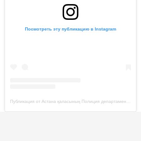
Посмотреть эту публикацию в Instagram
Публикация от Астана қаласының Полиция департаменті (@police__astana)