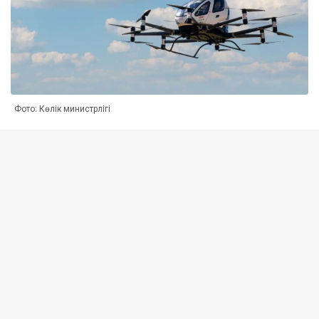
Фото: Көлік министрлігі