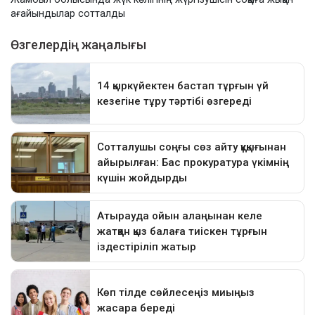
ағайындылар сотталды