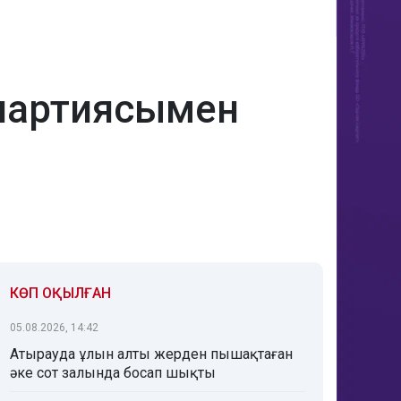
» партиясымен
КӨП ОҚЫЛҒАН
05.08.2026, 14:42
Атырауда ұлын алты жерден пышақтаған
әке сот залында босап шықты