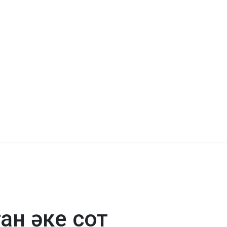
ан әке сот