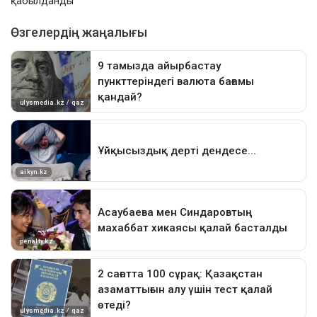
қабылданды