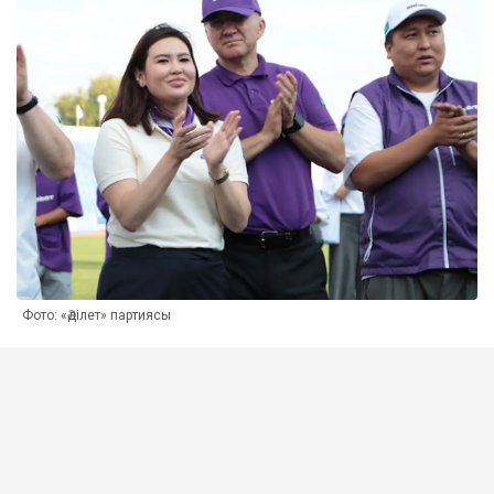
Фото: «Әділет» партиясы