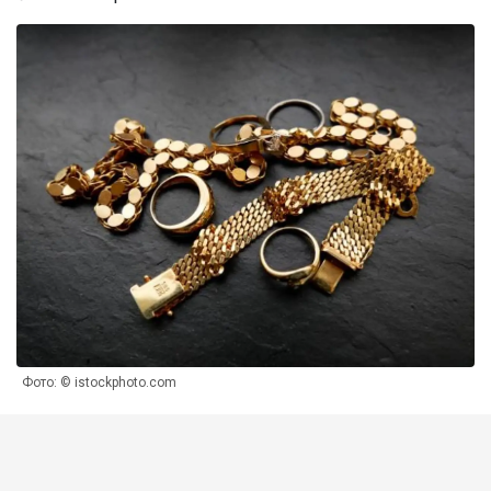
Фото: © istockphoto.com