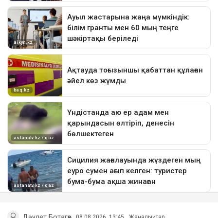
Дәулет Ботагөз
08.08.2026, 13:45
Жаңалықтар