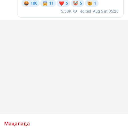
Мақалада