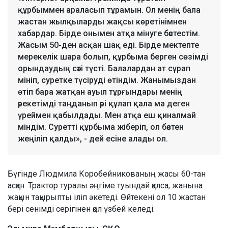
құрбыммен араласып тұрамын. Ол менің бала
жастан жылқыларды жақсы көретінімнен
хабардар. Бірде онымен атқа мінуге бәстестім.
Жасым 50-ден асқан шақ еді. Бірде мектепте
мерекелік шара болып, құрбыма берген сөзімді
орындаудың сәті түсті. Балалардан ат сұрап
мініп, суретке түсіруді өтіндім. Жанымыздан
өтіп бара жатқан ауыл тұрғындары менің
әрекетімді таңданып әрі құлап қала ма деген
үреймен қабылдады. Мен атқа еш қиналмай
міндім. Суретті құрбыма жіберіп, ол бәстен
жеңіліп қалды», - дей есіне алады ол.
Бүгінде Людмила Коробейникованың жасы 60-тан
асқан. Трактор туралы әңгіме туындай қалса, жанына
жақын тақырыпты іліп әкетеді. Өйтекені ол 10 жастан
бері сенімді серігінен қол үзбей келеді.