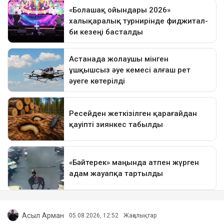
Асыл Арман
05.08.2026, 12:52
Жаңалықтар