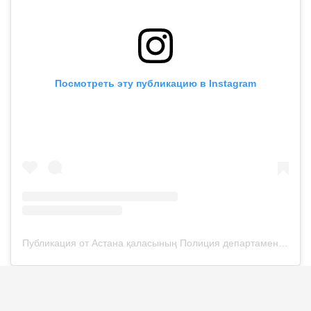
Посмотреть эту публикацию в Instagram
Публикация от Астана қаласының Полиция департаменті (@police__astana)