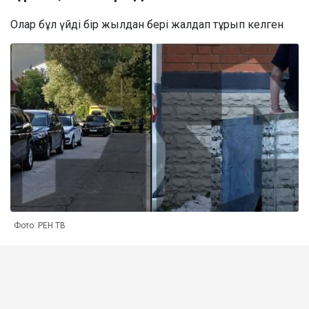
Олар бұл үйді бір жылдан бері жалдап тұрып келген
Фото: РЕН ТВ