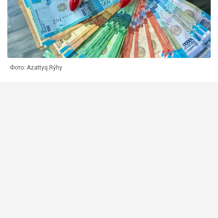
Фото: Azattyq Rýhy