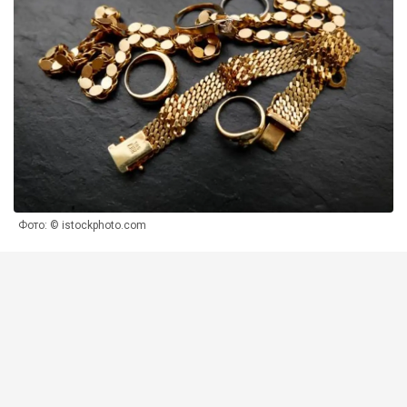
Фото: © istockphoto.com