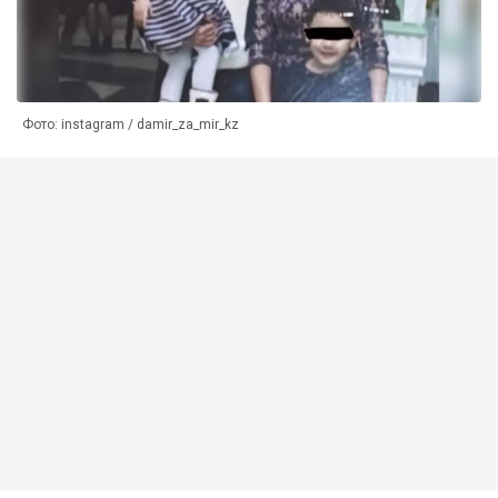
Фото: instagram / damir_za_mir_kz