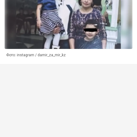
Фото: instagram / damir_za_mir_kz