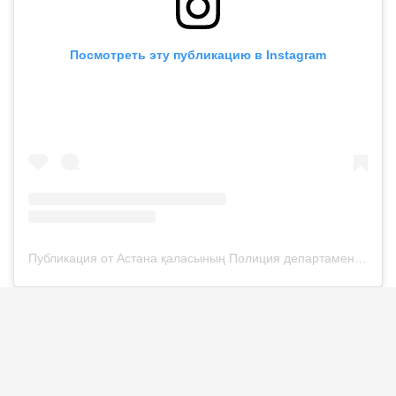
Посмотреть эту публикацию в Instagram
Публикация от Астана қаласының Полиция департаменті (@police__astana)