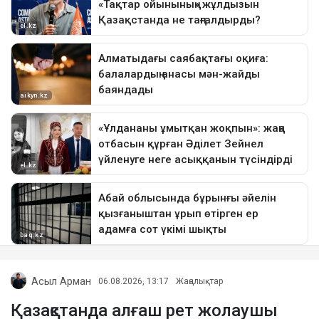
Асыл Арман
06.08.2026, 13:17
Жаңалықтар
Қазақстанда алғаш рет жолаушы