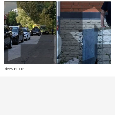
Фото: РЕН ТВ