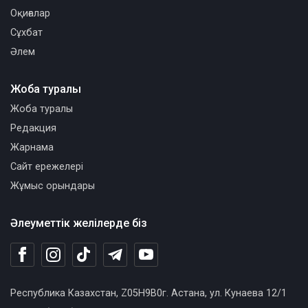
Оқиғалар
Сұхбат
Әлем
Жоба туралы
Жоба туралы
Редакция
Жарнама
Сайт ережелері
Жұмыс орындары
Әлеуметтік желілерде біз
Республика Казахстан, Z05H9B0г. Астана, ул. Кунаева 12/1