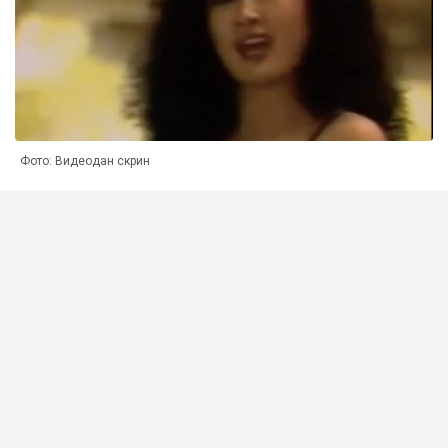
Фото: Видеодан скрин