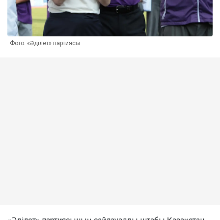
Фото: «Әділет» партиясы