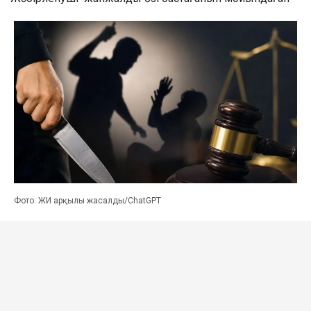
Фото: ЖИ арқылы жасалды/ChatGPT