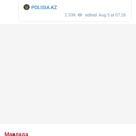
Мақалада