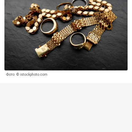
Фото: © istockphoto.com