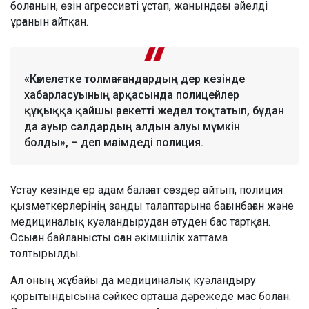
болғанын, өзін агрессивті ұстап, жанындағы әйелді
ұрғанын айтқан.
«Кәмелетке толмағандардың дер кезінде
хабарласуының арқасында полицейлер
құқыққа қайшы әрекетті жедел тоқтатып, бұдан
да ауыр салдардың алдын алуы мүмкін
болды», – деп мәлімдеді полиция.
Ұстау кезінде ер адам балағат сөздер айтып, полиция
қызметкерлерінің заңды талаптарына бағынбаған және
медициналық куәландырудан өтуден бас тартқан.
Осыған байланысты оған әкімшілік хаттама
толтырылды.
Ал оның жұбайы да медициналық куәландыру
қорытындысына сәйкес орташа дәрежеде мас болған.