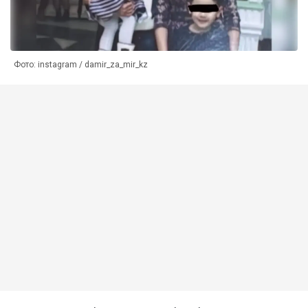
Фото: instagram / damir_za_mir_kz