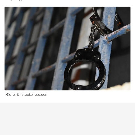
Фото: © istockphoto.com