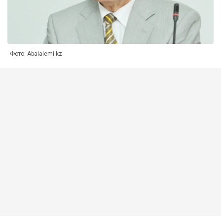
Фото: Abaialemi.kz