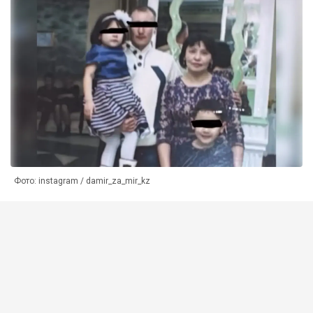
Фото: instagram / damir_za_mir_kz