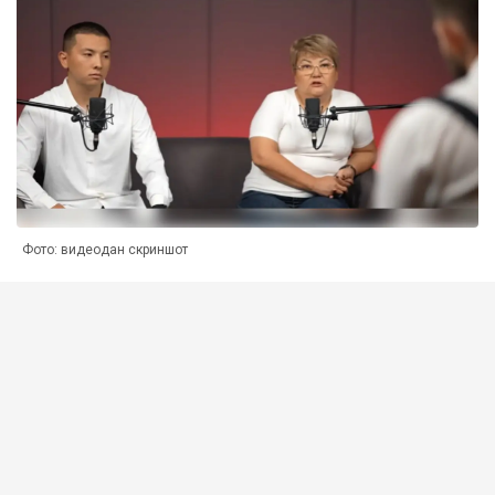
Фото: видеодан скриншот