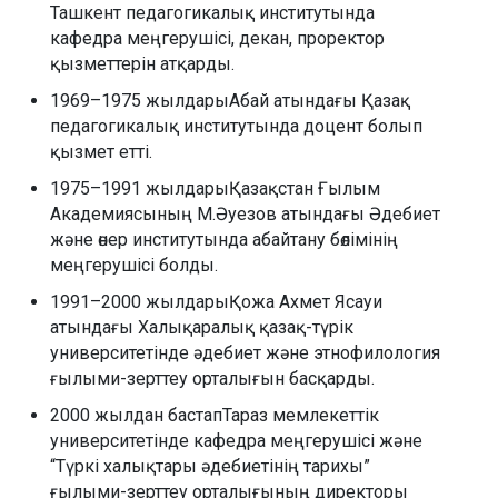
Ташкент педагогикалық институтында
кафедра меңгерушісі, декан, проректор
қызметтерін атқарды.
1969–1975 жылдарыАбай атындағы Қазақ
педагогикалық институтында доцент болып
қызмет етті.
1975–1991 жылдарыҚазақстан Ғылым
Академиясының М.Әуезов атындағы Әдебиет
және өнер институтында абайтану бөлімінің
меңгерушісі болды.
1991–2000 жылдарыҚожа Ахмет Ясауи
атындағы Халықаралық қазақ-түрік
университетінде әдебиет және этнофилология
ғылыми-зерттеу орталығын басқарды.
2000 жылдан бастапТараз мемлекеттік
университетінде кафедра меңгерушісі және
“Түркі халықтары әдебиетінің тарихы”
ғылыми-зерттеу орталығының директоры