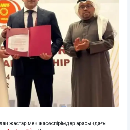
адан жастар мен жасөспірімдер арасындағы