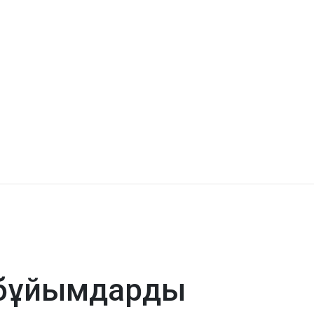
 бұйымдарды