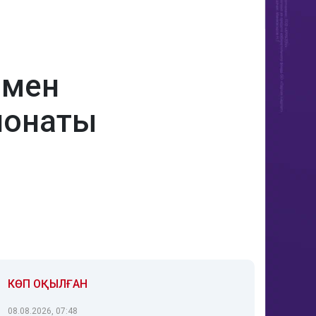
 мен
ионаты
КӨП ОҚЫЛҒАН
08.08.2026, 07:48