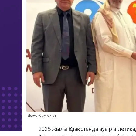
Фото: olympic.kz
2025 жылы Қазақстанда ауыр атлетик