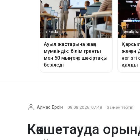
Алмас Ерсін
08.08.2026, 07:48
Заң мен тәртіп
Көкшетауда оры