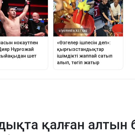
ндықта қалған алтын