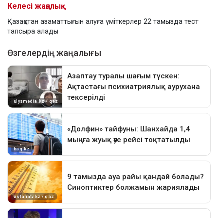
Келесі жаңалық
Қазақстан азаматтығын алуға үміткерлер 22 тамызда тест
тапсыра алады