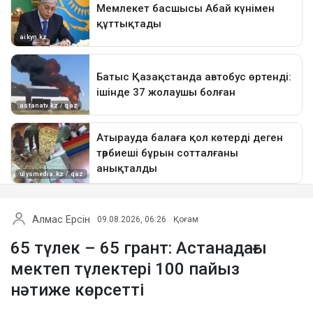
Алмас Ерсін
09.08.2026, 06:26
Қоғам
65 түлек – 65 грант: Астанадағы
мектеп түлектері 100 пайыз
нәтиже көрсетті