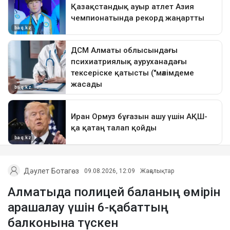
Дәулет Ботагөз
09.08.2026, 12:09
Жаңалықтар
Алматыда полицей баланың өмірін
арашалау үшін 6-қабаттың
балконына түскен