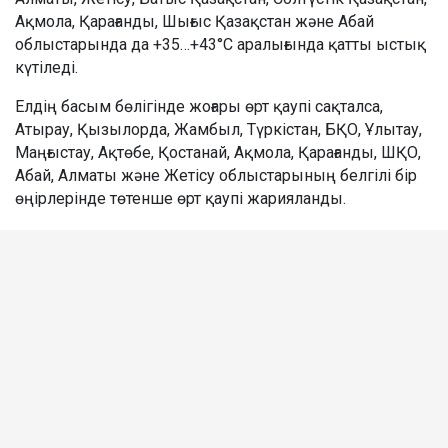
Ақмола, Қарағанды, Шығыс Қазақстан және Абай
облыстарында да +35…+43°C аралығында қатты ыстық
күтіледі.
Елдің басым бөлігінде жоғары өрт қаупі сақталса,
Атырау, Қызылорда, Жамбыл, Түркістан, БҚО, Ұлытау,
Маңғыстау, Ақтөбе, Қостанай, Ақмола, Қарағанды, ШҚО,
Абай, Алматы және Жетісу облыстарының белгілі бір
өңірлерінде төтенше өрт қаупі жарияланды.