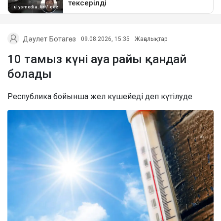
Дәулет Ботагөз
09.08.2026, 15:35
Жаңалықтар
10 тамыз күні ауа райы қандай
болады
Республика бойынша жел күшейеді деп күтілуде