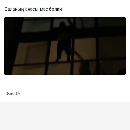
Баланың анасы мас болған
Фото: ІІМ