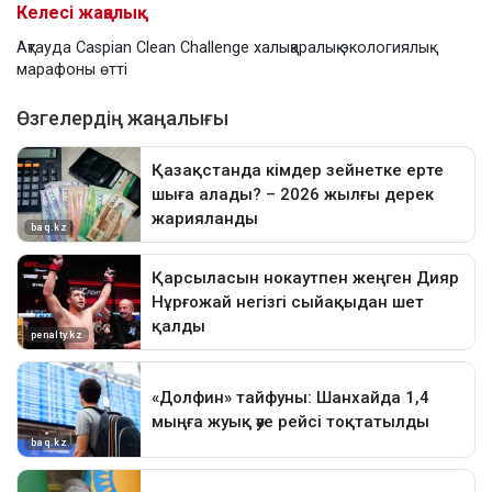
Келесі жаңалық
Ақтауда Caspian Clean Challenge халықаралық экологиялық
марафоны өтті