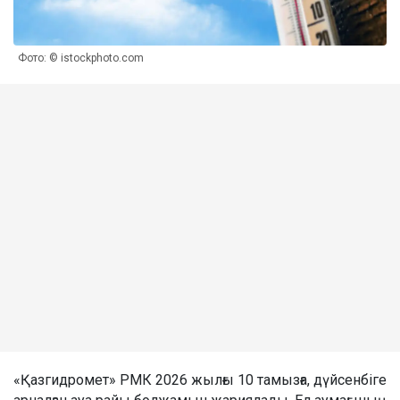
Фото: © istockphoto.com
«Қазгидромет» РМК 2026 жылғы 10 тамызға, дүйсенбіге