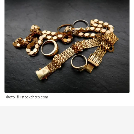
Фото: © istockphoto.com