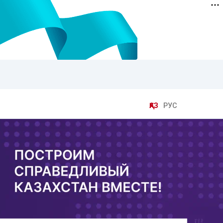
ҚАЗ
РУС