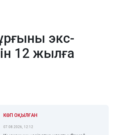
ұрғыны экс-
ін 12 жылға
КӨП ОҚЫЛҒАН
07.08.2026, 12:12