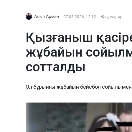
Асыл Арман
07.08.2026, 12:12
Жаңалықтар
Қызғаныш қасіре
жұбайын сойылме
сотталды
Ол бұрынғы жұбайын бейсбол сойылымен 2