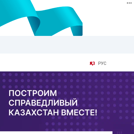
ҚАЗ
РУС