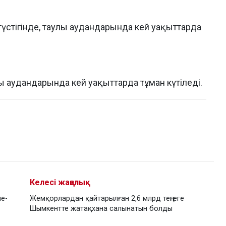
үстігінде, таулы аудандарында кей уақыттарда
аудандарында кей уақыттарда тұман күтіледі.
Келесі жаңалық
пе-
Жемқорлардан қайтарылған 2,6 млрд теңгеге
Шымкентте жатақхана салынатын болды