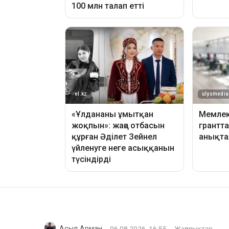
Асыл Арман
06.08.2026, 16:55
Жаңалықтар