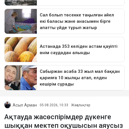
Асыл Арман
05.08.2026, 10:33
Жаңалықтар
Ақтауда жасөспірімдер дүкенге
шыққан мектеп оқушысын аяусыз