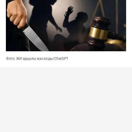
Фото: ЖИ арқылы жасалды/ChatGPT