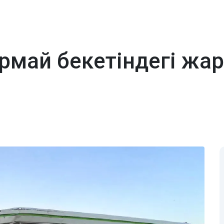
рмай бекетіндегі жа