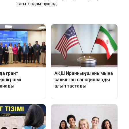
тағы 7 адам тіркелді