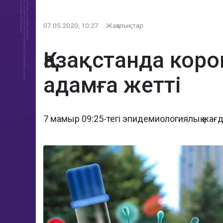
07.05.2020, 10:27
Жаңалықтар
Қазақстанда кор
адамға жетті
7 мамыр 09:25-тегі эпидемиологиялық жағ