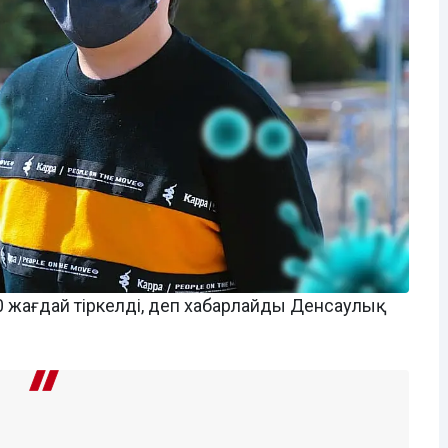
0 жағдай тіркелді, деп хабарлайды Денсаулық