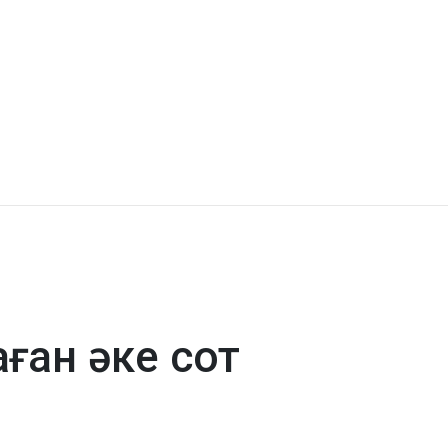
ған әке сот