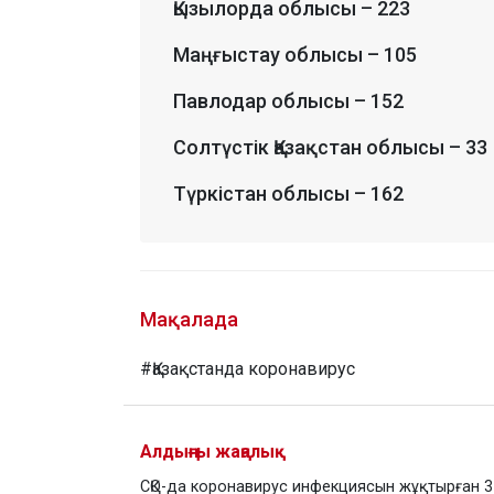
Қызылорда облысы – 223
Маңғыстау облысы – 105
Павлодар облысы – 152
Солтүстік Қазақстан облысы – 33
Түркістан облысы – 162
Мақалада
#Қазақстанда коронавирус
Алдыңғы жаңалық
СҚО-да коронавирус инфекциясын жұқтырған 3