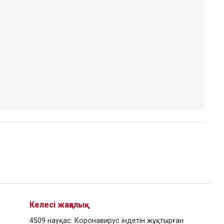
Келесі жаңалық
4509 науқас: Коронавирус індетін жұқтырған