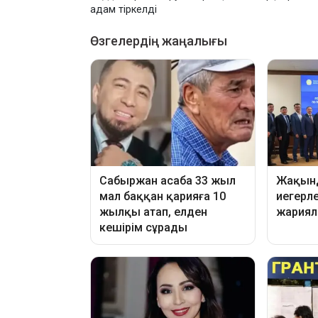
адам тіркелді