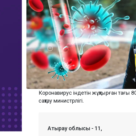
Коронавирус індетін жұқтырған тағы 8
сақтау министрлігі.
Атырау облысы - 11,