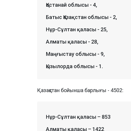
Қостанай облысы - 4,
Батыс Қазақстан облысы - 2,
Нұр-Сұлтан қаласы - 25,
Алматы қаласы - 28,
Маңғыстау облысы - 9,
Қызылорда облысы - 1.
Қазақстан бойынша барлығы - 4502:
Нұр-Сұлтан қаласы – 853
Алматы қаласы – 1422