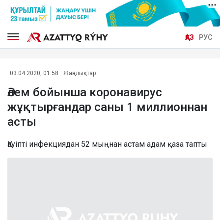
ҚАЗ
РУС
03.04.2020, 01:58
Жаңалықтар
Әлем бойынша коронавирус
жұқтырғандар саны 1 миллионнан
асты
Қауіпті инфекциядан 52 мыңнан астам адам қаза тапты