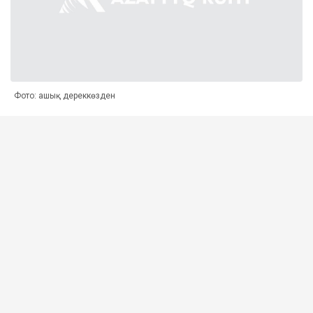
Фото: ашық дереккөзден