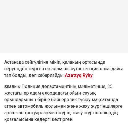
Астанада сәйгүлігіне мініп, қаланың ортасында
серуендеп жүрген ер адам өзі күтпеген қиын жағдайға
тап болды, деп хабарлайды
Azattyq Rýhy
.
Қалалық Полиция департаментінің мәліметінше, 35
жастағы ер адам елордадағы ойын-сауық
орындарының біріне бейнеролик түсіру мақсатында
атпен автомобиль жолымен және жаяу жүргіншілерге
арналған тротуарлармен жүріп, жаяу жүргіншілердің
қозғалысына кедергі келтірген.