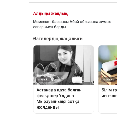
Алдыңғы жаңалық
Мемлекет басшысы Абай облысына жұмыс
сапарымен барды