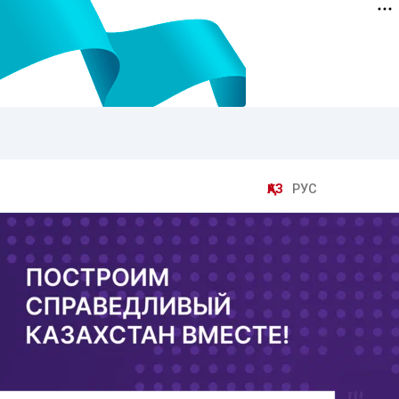
ҚАЗ
РУС