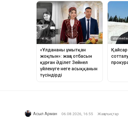
Асыл Арман
06.08.2026, 16:55
Жаңалықтар