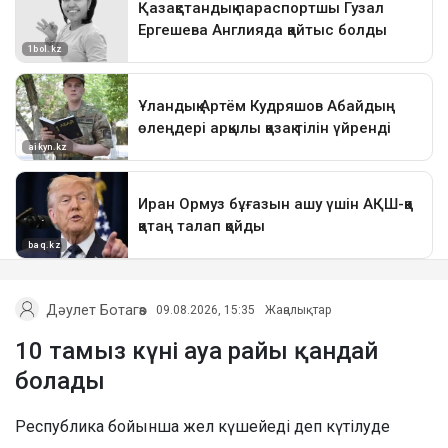
Дәулет Ботагөз
09.08.2026, 15:35
Жаңалықтар
10 тамыз күні ауа райы қандай
болады
Республика бойынша жел күшейеді деп күтілуде